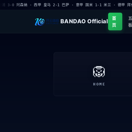
浦 3-0 阿森纳 · 西甲 皇马 2-1 巴萨 · 意甲 国米 1-1 米兰 · 德甲 拜仁 
首
BANDAO Official
页
🦁
HOME