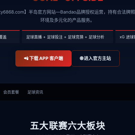
al【ybty6868.com】半岛官方网站—Bandao品牌授权运营，持有
环境及多元化的产品服务。
赛覆盖
足球直播 + 足球投注 + 足球竞猜 + 足球分析
xG 进球
📲 下载 APP 客户端
🌐 进入官方主站
会员套餐
足球资讯
五大联赛六大板块