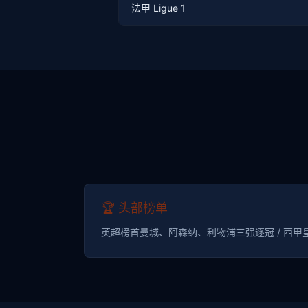
法甲 Ligue 1
🏆 头部榜单
英超榜首曼城、阿森纳、利物浦三强逐冠 / 西甲皇