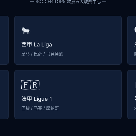
— SOCCER TOP5 欧洲五大联赛中心 —
🐂
西甲 La Liga
皇马 / 巴萨 / 马竞角逐
🇫🇷
法甲 Ligue 1
巴黎 / 马赛 / 摩纳哥