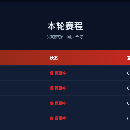
本轮赛程
实时数据 · 同步全球
状态
🟢 直播中
0
🟢 直播中
0
🟢 直播中
0
🟢 直播中
0