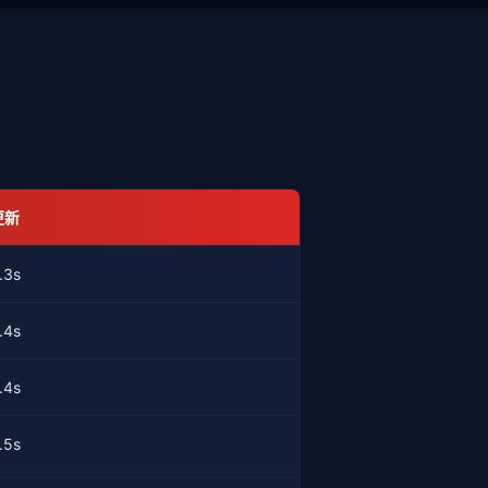
更新
.3s
.4s
.4s
.5s