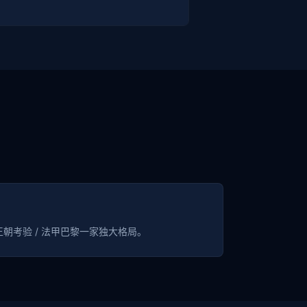
王朝考验 / 法甲巴黎一家独大格局。