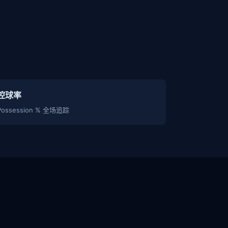
控球率
Possession % 全场追踪