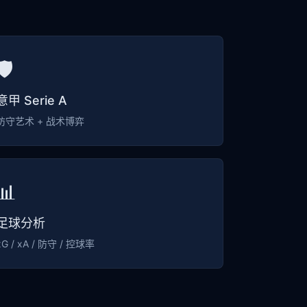
🛡
意甲 Serie A
防守艺术 + 战术博弈
📊
足球分析
xG / xA / 防守 / 控球率