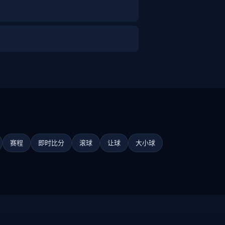
赛程
即时比分
滚球
让球
大小球