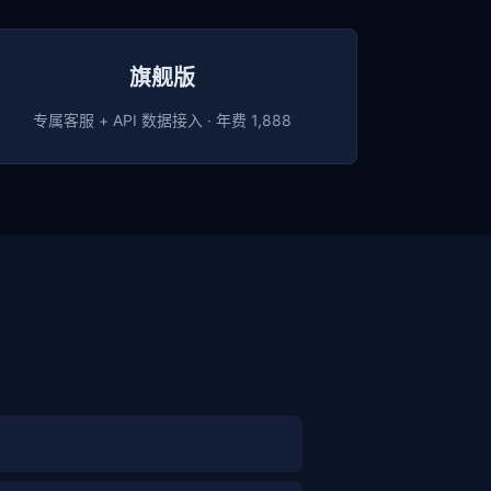
旗舰版
专属客服 + API 数据接入 · 年费 1,888