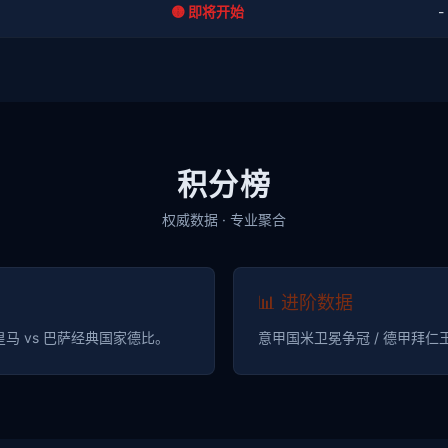
🟡 即将开始
-
积分榜
权威数据 · 专业聚合
📊 进阶数据
马 vs 巴萨经典国家德比。
意甲国米卫冕争冠 / 德甲拜仁