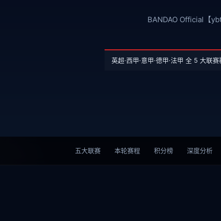
BANDAO Offici
英超·西甲·意甲·德甲·法甲 全 5 大联
五大联赛
本轮赛程
积分榜
深度分析